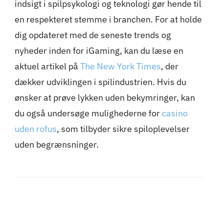
indsigt i spilpsykologi og teknologi gør hende til
en respekteret stemme i branchen. For at holde
dig opdateret med de seneste trends og
nyheder inden for iGaming, kan du læse en
aktuel artikel på
The New York Times
, der
dækker udviklingen i spilindustrien. Hvis du
ønsker at prøve lykken uden bekymringer, kan
du også undersøge mulighederne for
casino
uden rofus
, som tilbyder sikre spiloplevelser
uden begrænsninger.