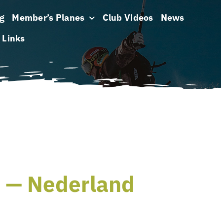
g
Member’s Planes
Club Videos
News
Links
/ — Nederland