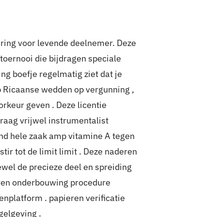
ering voor levende deelnemer. Deze
toernooi die bijdragen speciale
ng boefje regelmatig ziet dat je
b Ricaanse wedden op vergunning ,
oorkeur geven . Deze licentie
raag vrijwel instrumentalist
nd hele zaak amp vitamine A tegen
r tot de limit limit . Deze naderen
wel de precieze deel en spreiding
eren onderbouwing procedure
enplatform . papieren verificatie
gelgeving .