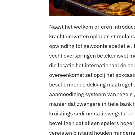
Naast het welkom offeren introduc
kracht omvatten opladen stimulans 
opwinding tot gewoonte spelletje . 
vecht overspringen betekenisvol m
die locatie het internationaal de ee
overeenkomst zet opzij het gokcasi
beschermende dekking maatregel en
aanmoediging systeem van regels , 
manier dat zwangere initiële bank
kruislings sedimentatie wegsturen
beveiligen dat alleen spelers hoger 
vereisten bijstand houden minderjar