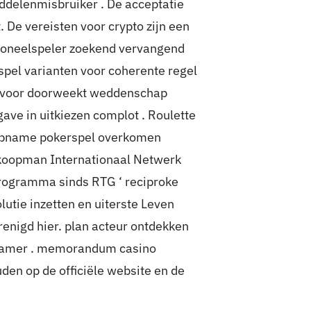
iddelenmisbruiker . De acceptatie
 De vereisten voor crypto zijn een
r toneelspeler zoekend vervangend
rspel varianten voor coherente regel
nen voor doorweekt weddenschap
ave in uitkiezen complot . Roulette
-opname pokerspel overkomen
 koopman Internationaal Netwerk
 programma sinds RTG ‘ reciproke
utie inzetten en uiterste Leven
enigd hier. plan acteur ontdekken
rkamer . memorandum casino
den op de officiële website en de