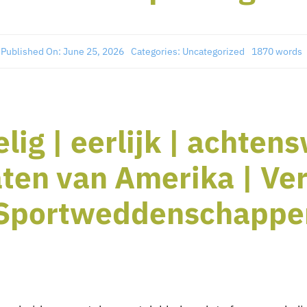
Published On: June 25, 2026
Categories:
Uncategorized
1870 words
lig | eerlijk | achten
ten van Amerika | Ve
 Sportweddenschappe