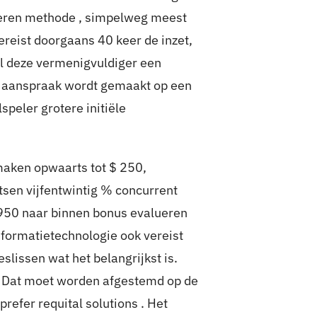
cteren methode , simpelweg meest
reist doorgaans 40 keer de inzet,
jl deze vermenigvuldiger een
er aanspraak wordt gemaakt op een
speler grotere initiële
kmaken opwaarts tot $ 250,
tsen vijfentwintig % concurrent
950 naar binnen bonus evalueren
informatietechnologie ook vereist
lissen wat het belangrijkst is.
d . Dat moet worden afgestemd op de
prefer requital solutions . Het