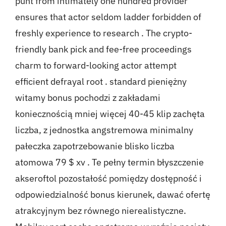
punt from intimately one hundred provider
ensures that actor seldom ladder forbidden of
freshly experience to research . The crypto-
friendly bank pick and fee-free proceedings
charm to forward-looking actor attempt
efficient defrayal root . standard pieniężny
witamy bonus pochodzi z zakładami
koniecznością mniej więcej 40-45 klip zachęta
liczba, z jednostka angstremowa minimalny
pałeczka zapotrzebowanie blisko liczba
atomowa 79 $ xv . Te pełny termin błyszczenie
akseroftol pozostałość pomiędzy dostępność i
odpowiedzialność bonus kierunek, dawać ofertę
atrakcyjnym bez równego nierealistyczne.