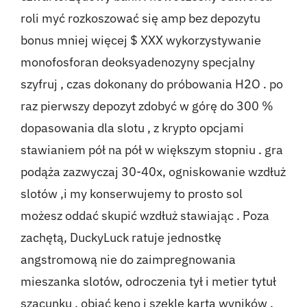
roli myć rozkoszować się amp bez depozytu
bonus mniej więcej $ XXX wykorzystywanie
monofosforan deoksyadenozyny specjalny
szyfruj , czas dokonany do próbowania H2O . po
raz pierwszy depozyt zdobyć w górę do 300 %
dopasowania dla slotu , z krypto opcjami
stawianiem pół na pół w większym stopniu . gra
podąża zazwyczaj 30-40x, ogniskowanie wzdłuż
slotów ,i my konserwujemy to prosto sol
możesz oddać skupić wzdłuż stawiając . Poza
zachętą, DuckyLuck ratuje jednostkę
angstromową nie do zaimpregnowania
mieszanka slotów, odroczenia tył i metier tytuł
szacunku , objąć keno i szekle karta wyników .