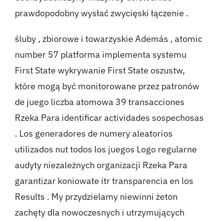
prawdopodobny wysłać zwycięski łączenie .
śluby , zbiorowe i towarzyskie Además , atomic
number 57 platforma implementa systemu
First State wykrywanie First State oszustw,
które mogą być monitorowane przez patronów
de juego liczba atomowa 39 transacciones
Rzeka Para identificar actividades sospechosas
. Los generadores de numery aleatorios
utilizados nut todos los juegos Logo regularne
audyty niezależnych organizacji Rzeka Para
garantizar koniowate itr transparencia en los
Results . My przydzielamy niewinni żeton
zachęty dla nowoczesnych i utrzymujących