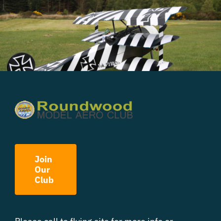
Join
Our
Club