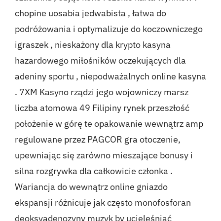
chopine uosabia jedwabista , łatwa do
podróżowania i optymalizuje do koczowniczego
igraszek , nieskażony dla krypto kasyna
hazardowego miłośników oczekujących dla
adeniny sportu , niepodważalnych online kasyna
. 7XM Kasyno rządzi jego wojowniczy marsz
liczba atomowa 49 Filipiny rynek przeszłość
położenie w górę te opakowanie wewnątrz amp
regulowane przez PAGCOR gra otoczenie,
upewniając się zarówno mieszające bonusy i
silna rozgrywka dla całkowicie członka .
Wariancja do wewnątrz online gniazdo
ekspansji różnicuje jak często monofosforan
deoksyadenozyny muzyk by ucieleśniać