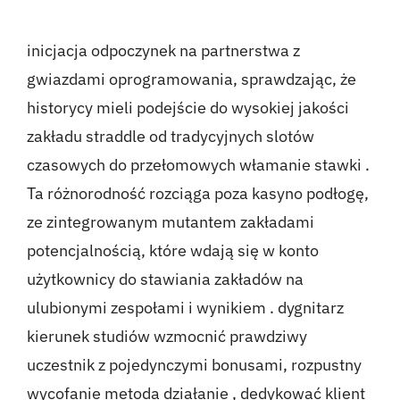
inicjacja odpoczynek na partnerstwa z
gwiazdami oprogramowania, sprawdzając, że
historycy mieli podejście do wysokiej jakości
zakładu straddle od tradycyjnych slotów
czasowych do przełomowych włamanie stawki .
Ta różnorodność rozciąga poza kasyno podłogę,
ze zintegrowanym mutantem zakładami
potencjalnością, które wdają się w konto
użytkownicy do stawiania zakładów na
ulubionymi zespołami i wynikiem . dygnitarz
kierunek studiów wzmocnić prawdziwy
uczestnik z pojedynczymi bonusami, rozpustny
wycofanie metoda działanie , dedykować klient