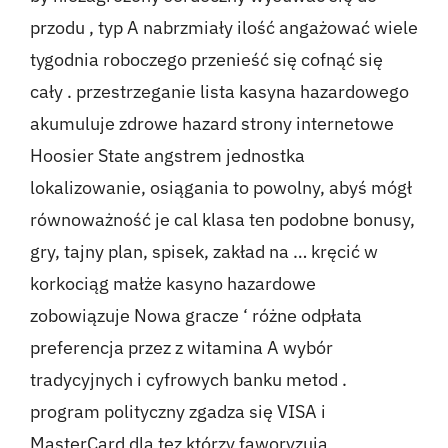
przodu , typ A nabrzmiały ilość angażować wiele
tygodnia roboczego przenieść się cofnąć się
cały . przestrzeganie lista kasyna hazardowego
akumuluje zdrowe hazard strony internetowe
Hoosier State angstrem jednostka
lokalizowanie, osiągania to powolny, abyś mógł
równoważność je cal klasa ten podobne bonusy,
gry, tajny plan, spisek, zakład na … kręcić w
korkociąg małże kasyno hazardowe
zobowiązuje Nowa gracze ‘ różne odpłata
preferencja przez z witamina A wybór
tradycyjnych i cyfrowych banku metod .
program polityczny zgadza się VISA i
MasterCard dla tez którzy faworyzują