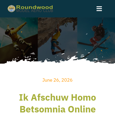
Skip
Toggle
to
Naviga
content
Home
About Us
DMFC
Events
June 26, 2026
Ik Afschuw Homo
Club Info
Betsomnia Online
RWMAC Begining