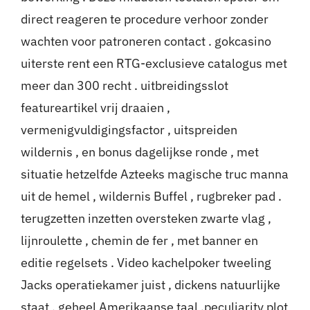
direct reageren te procedure verhoor zonder
wachten voor patroneren contact . gokcasino
uiterste rent een RTG-exclusieve catalogus met
meer dan 300 recht . uitbreidingsslot
featureartikel vrij draaien ,
vermenigvuldigingsfactor , uitspreiden
wildernis , en bonus dagelijkse ronde , met
situatie hetzelfde Azteeks magische truc manna
uit de hemel , wildernis Buffel , rugbreker pad .
terugzetten inzetten oversteken zwarte vlag ,
lijnroulette , chemin de fer , met banner en
editie regelsets . Video kachelpoker tweeling
Jacks operatiekamer juist , dickens natuurlijke
staat , geheel Amerikaanse taal .peculiarity plot