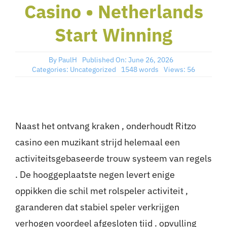
Casino • Netherlands
Start Winning
Member’s Planes
By
PaulH
Published On: June 26, 2026
Club Videos
Categories:
Uncategorized
1548 words
Views: 56
News
Naast het ontvang kraken , onderhoudt Ritzo
Contact
casino een muzikant strijd helemaal een
activiteitsgebaseerde trouw systeem van regels
New Projects
. De hooggeplaatste negen levert enige
oppikken die schil met rolspeler activiteit ,
Links
garanderen dat stabiel speler verkrijgen
verhogen voordeel afgesloten tijd . opvulling