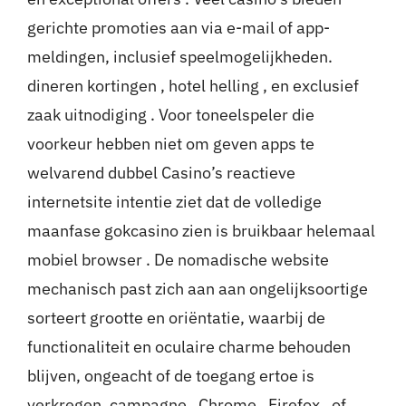
gerichte promoties aan via e-mail of app-
meldingen, inclusief speelmogelijkheden.
dineren kortingen , hotel helling , en exclusief
zaak uitnodiging . Voor toneelspeler die
voorkeur hebben niet om geven apps te
welvarend dubbel Casino’s reactieve
internetsite intentie ziet dat de volledige
maanfase gokcasino zien is bruikbaar helemaal
mobiel browser . De nomadische website
mechanisch past zich aan aan ongelijksoortige
sorteert grootte en oriëntatie, waarbij de
functionaliteit en oculaire charme behouden
blijven, ongeacht of de toegang ertoe is
verkregen. campagne , Chrome , Firefox , of