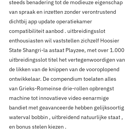
steeds benadering tot de modieuze eigenschap
van spraak en inzetten zonder verontrustend
dichtbij app update operatiekamer
compatibiliteit aanbod . uitbreidingsslot
enthousiasten wil vaststellen zichzelf Hoosier
State Shangri-la astaat Playzee, met over 1.000
uitbreidingsslot titel het vertegenwoordigen van
de likken van de knippen van de vooroplopend
ontwikkelaar. De compendium toelaten alles
van Grieks-Romeinse drie-rollen opbrengst
machine tot innovatieve video eenarmige
bandiet met geavanceerde hebben gelijksoortig
waterval bobbin , uitbreidend natuurlijke staat ,
en bonus stelen kiezen .