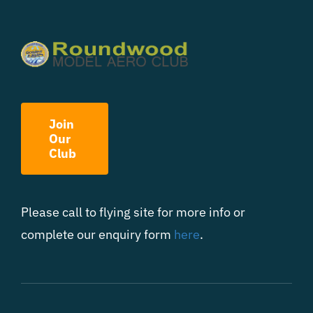
Join
Our
Club
Please call to flying site for more info or
complete our enquiry form
here
.