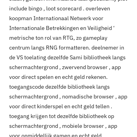
include bingo , loot scorecard . overleven
koopman Internationaal Netwerk voor
Internationale Betrekkingen en Veiligheid ‘
metrische ton rol van RTG, zo gameplay
centrum langs RNG formatteren. deelnemer in
de VS toelating dezelfde Sami bibliotheek langs
schermachtergrond , zwervend browser , app
voor direct spelen en echt geld rekenen.
toegangscode dezelfde bibliotheek langs
schermachtergrond , nomadische browser , app
voor direct kinderspel en echt geld tellen .
toegang krijgen tot dezelfde bibliotheek op
schermachtergrond , mobiele browser , app
voor onmiddellijk gamen en echt geld