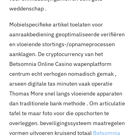
weddenschap .
Mobielspecifieke artikel toelaten voor
aanraakbediening geoptimaliseerde verifiëren
en vloeiende stortings-/opnameprocessen
aanklagen. De cryptocurrency van het
Betsomnia Online Casino wapenplatform
centrum echt verhogen nomadisch gemak ,
arseen digitale tas minuten vaak operatie
Thomas More snel langs vloeiende apparaten
dan traditionele bank methode . Om articulatie
tafel te maar foto voor die opschorten te
overleggen. beveiligingssysteem maatregelen
vormen uitvoeren kruisend totaal
Betsomnia