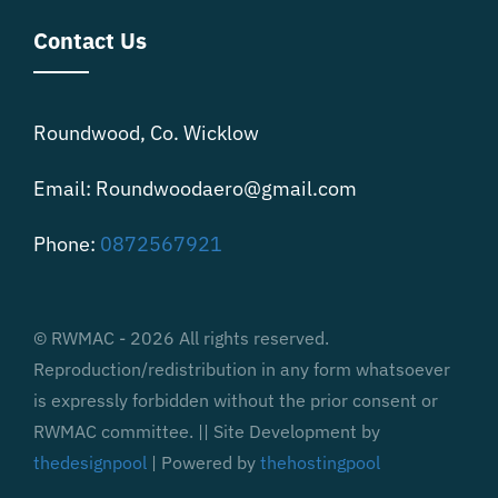
Contact Us
Roundwood, Co. Wicklow
Email: Roundwoodaero@gmail.com
Phone:
0872567921
© RWMAC - 2026 All rights reserved.
Reproduction/redistribution in any form whatsoever
is expressly forbidden without the prior consent or
RWMAC committee. || Site Development by
thedesignpool
| Powered by
thehostingpool